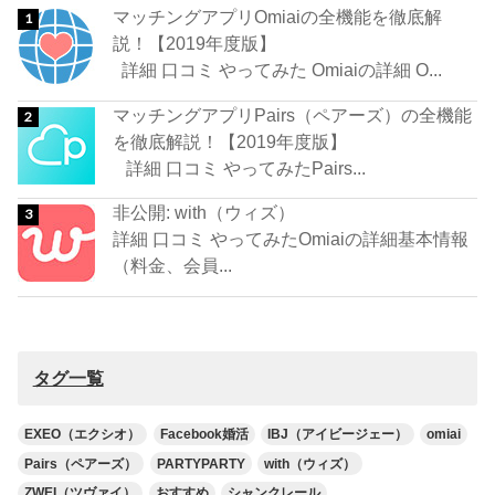
マッチングアプリOmiaiの全機能を徹底解
説！【2019年度版】
詳細 口コミ やってみた Omiaiの詳細 O...
マッチングアプリPairs（ペアーズ）の全機能
を徹底解説！【2019年度版】
詳細 口コミ やってみたPairs...
非公開: with（ウィズ）
詳細 口コミ やってみたOmiaiの詳細基本情報
（料金、会員...
タグ一覧
EXEO（エクシオ）
Facebook婚活
IBJ（アイビージェー）
omiai
Pairs（ペアーズ）
PARTYPARTY
with（ウィズ）
ZWEI（ツヴァイ）
おすすめ
シャンクレール