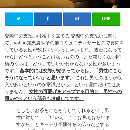
LINE
交際中の支払いは相手を立てる 交際中の支払いに関し
て、yahoo知恵袋やその他コミュニティサービスで質問を
している女性が数多くいらっしゃいます。 親密になって
からはどうということはないものの、まだ親しくない間
柄のうちは、どうしていいかわからない女性が多いよう
です。
基本的には交際が始まってからは、「男性にごち
そうになっていい」と思います。
これは男性のほうが収
入が多いというのが常識だから、という理由だけではあ
りません。
女性の可愛げをアップする目的と、男性への
思いやりという部分も考慮してです。
もしも、お茶をごちそうしてくれるという男
性に対して、 「いいえ、ここは私もはらいま
すから」とキッチリ半額分を支払ったとする