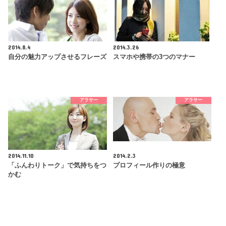
2014.8.4
2014.3.26
自分の魅力アップさせるフレーズ
スマホや携帯の3つのマナー
アラサー
アラサー
2014.11.10
2014.2.3
「ふんわりトーク」で気持ちをつ
プロフィール作りの極意
かむ