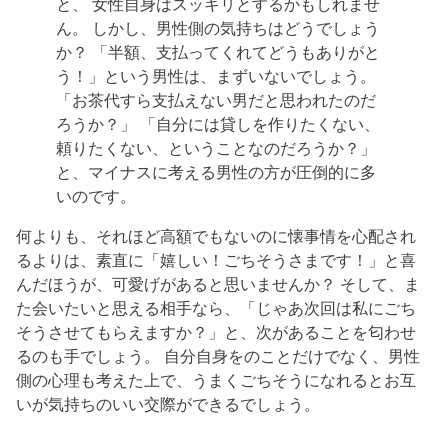
と、 女性自身はスッキリとするかもしれませ
ん。 しかし、男性側の気持ちはどうでしょう
か？ 「半額、支払ってくれてどうもありがと
う！」という男性は、まずいないでしょう。
「お茶代すら支払えない男だと思われたのだ
ろうか？」 「自分には貸しを作りたくない、
頼りたくない、ということなのだろうか？」
と、マイナスに考える男性の方が圧倒的に多
いのです。
何よりも、それほど高額でもないのに懐事情を心配され
るよりは、素直に「嬉しい！ごちそうさまです！」と喜
んだほうが、可愛げがあると思いませんか？ そして、ま
た会いたいと思える相手なら、「じゃあ次回は私にごち
そうさせてもらえますか？」と、次があることを匂わせ
るのも手でしょう。 自分自身をのことだけでなく、男性
側の心理も考えた上で、うまくごちそうになれるとお互
いが気持ちのいい交際ができるでしょう。