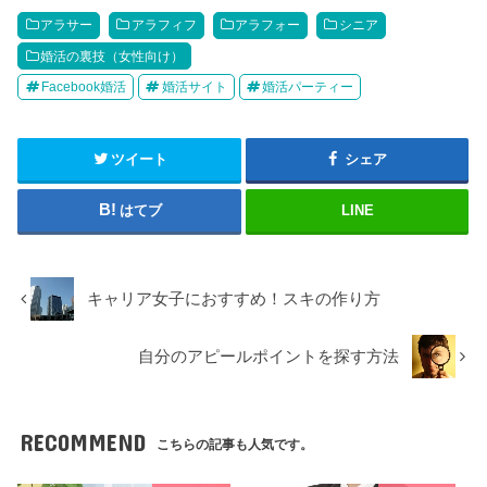
アラサー
アラフィフ
アラフォー
シニア
婚活の裏技（女性向け）
Facebook婚活
婚活サイト
婚活パーティー
ツイート
シェア
はてブ
LINE
キャリア女子におすすめ！スキの作り方
自分のアピールポイントを探す方法
RECOMMEND
こちらの記事も人気です。