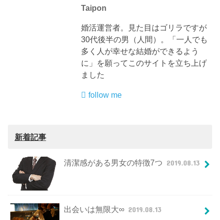
Taipon
婚活運営者。見た目はゴリラですが
30代後半の男（人間）。「一人でも
多く人が幸せな結婚ができるよう
に」を願ってこのサイトを立ち上げ
ました
follow me
新着記事
清潔感がある男女の特徴7つ
2019.08.13
出会いは無限大∞
2019.08.13