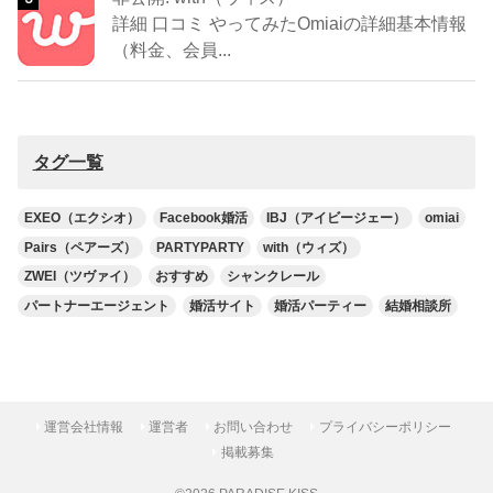
詳細 口コミ やってみたOmiaiの詳細基本情報
（料金、会員...
タグ一覧
EXEO（エクシオ）
Facebook婚活
IBJ（アイビージェー）
omiai
Pairs（ペアーズ）
PARTYPARTY
with（ウィズ）
ZWEI（ツヴァイ）
おすすめ
シャンクレール
パートナーエージェント
婚活サイト
婚活パーティー
結婚相談所
運営会社情報
運営者
お問い合わせ
プライバシーポリシー
掲載募集