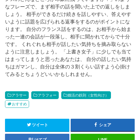
なフレーズで、まず相手の話を聞いた上での返しをしま
しょう。 相手ができるだけ続きを話しやすい、答えやす
いように話題を広げられる返事をするのがポイントにな
ります。 自分のフランス話をするのは、お相手から始ま
った一連の会話が一段落し、相手に聞かれてからで十分
です。 くれぐれも相手が話したい気持ちを摘み取らない
ように注意しましょう。 「上書き女子」に少しでも当て
はまってしまうと思ったあなたは、 自分の話したい気持
ちはガマンし、自分は全体の３割くらい話すよう心掛け
てみるとちょうどいいかもしれません。
アラサー
アラフォー
婚活の鉄則（女性向け）
おすすめ
ツイート
シェア
はてブ
LINE