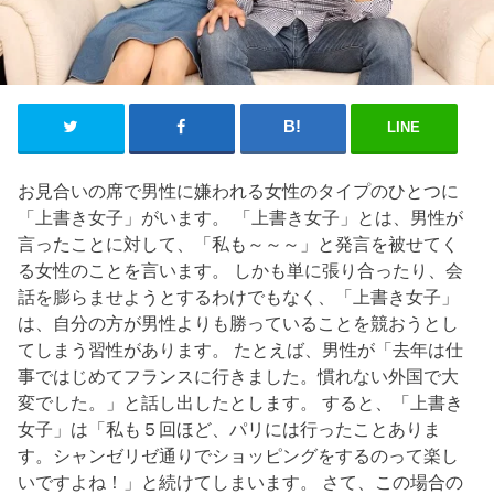
LINE
お見合いの席で男性に嫌われる女性のタイプのひとつに
「上書き女子」がいます。 「上書き女子」とは、男性が
言ったことに対して、「私も～～～」と発言を被せてく
る女性のことを言います。 しかも単に張り合ったり、会
話を膨らませようとするわけでもなく、「上書き女子」
は、自分の方が男性よりも勝っていることを競おうとし
てしまう習性があります。 たとえば、男性が「去年は仕
事ではじめてフランスに行きました。慣れない外国で大
変でした。」と話し出したとします。 すると、「上書き
女子」は「私も５回ほど、パリには行ったことありま
す。シャンゼリゼ通りでショッピングをするのって楽し
いですよね！」と続けてしまいます。 さて、この場合の