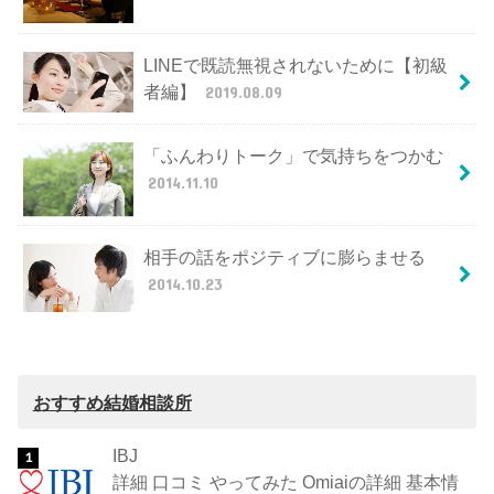
LINEで既読無視されないために【初級
者編】
2019.08.09
「ふんわりトーク」で気持ちをつかむ
2014.11.10
相手の話をポジティブに膨らませる
2014.10.23
おすすめ結婚相談所
IBJ
詳細 口コミ やってみた Omiaiの詳細 基本情