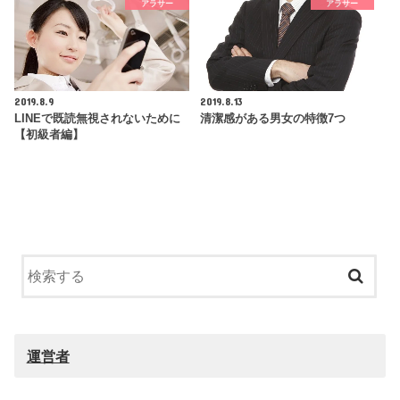
アラサー
アラサー
2019.8.9
2019.8.13
LINEで既読無視されないために
清潔感がある男女の特徴7つ
【初級者編】
運営者