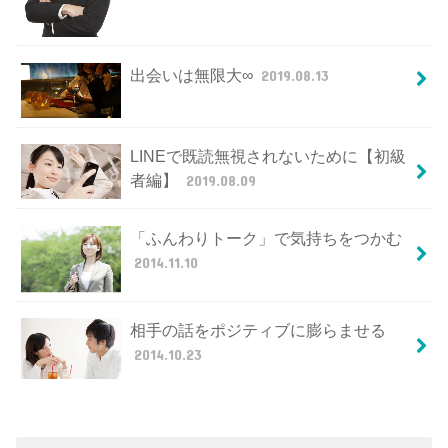
出会いは無限大∞
2019.08.13
LINEで既読無視されないために【初級
者編】
2019.08.09
「ふんわりトーク」で気持ちをつかむ
2014.11.10
相手の話をポジティブに膨らませる
2014.10.23