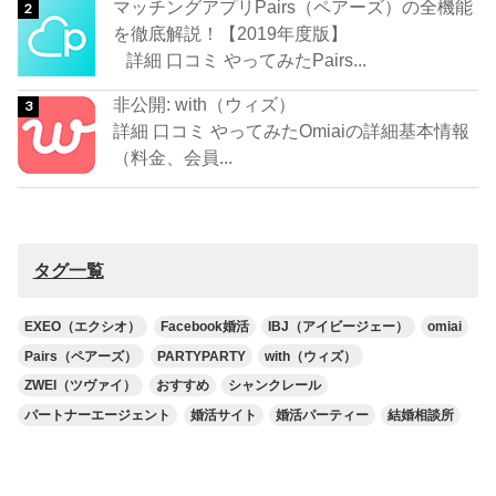
マッチングアプリPairs（ペアーズ）の全機能
を徹底解説！【2019年度版】
詳細 口コミ やってみたPairs...
非公開: with（ウィズ）
詳細 口コミ やってみたOmiaiの詳細基本情報
（料金、会員...
タグ一覧
EXEO（エクシオ）
Facebook婚活
IBJ（アイビージェー）
omiai
Pairs（ペアーズ）
PARTYPARTY
with（ウィズ）
ZWEI（ツヴァイ）
おすすめ
シャンクレール
パートナーエージェント
婚活サイト
婚活パーティー
結婚相談所